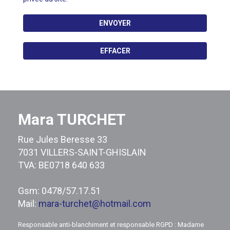
ENVOYER
EFFACER
Mara TURCHET
Rue Jules Beresse 33
7031 VILLERS-SAINT-GHISLAIN
TVA: BE0718 640 633
Gsm: 0478/57.17.51
Mail:
mara-turchet@hotmail.com
Responsable anti-blanchiment et responsable RGPD : Madame