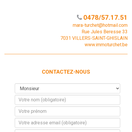
0478/57.17.51
mara-turchet@hotmail.com
Rue Jules Beresse 33
7031 VILLERS-SAINT-GHISLAIN
www.immoturchet.be
CONTACTEZ-NOUS