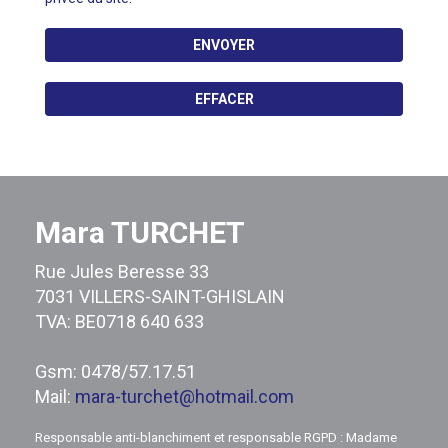
ENVOYER
EFFACER
Mara TURCHET
Rue Jules Beresse 33
7031 VILLERS-SAINT-GHISLAIN
TVA: BE0718 640 633
Gsm: 0478/57.17.51
Mail:
mara-turchet@hotmail.com
Responsable anti-blanchiment et responsable RGPD : Madame