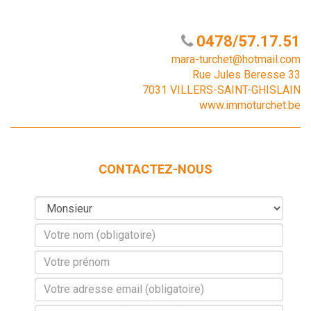
0478/57.17.51
mara-turchet@hotmail.com
Rue Jules Beresse 33
7031 VILLERS-SAINT-GHISLAIN
www.immoturchet.be
CONTACTEZ-NOUS