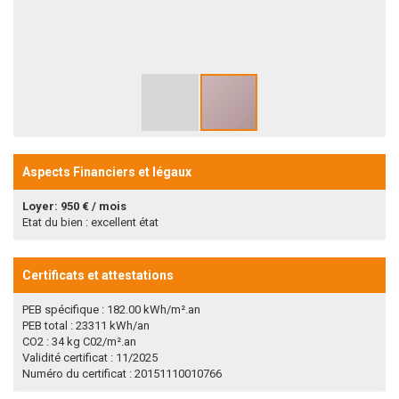
Aspects Financiers et légaux
Loyer: 950 € / mois
Etat du bien : excellent état
Certificats et attestations
PEB spécifique : 182.00 kWh/m².an
PEB total : 23311 kWh/an
CO2 : 34 kg C02/m².an
Validité certificat : 11/2025
Numéro du certificat : 20151110010766