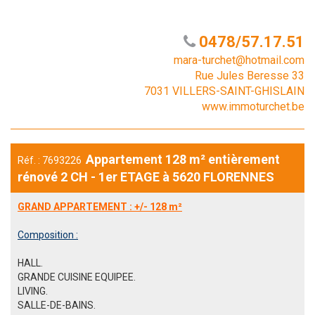
0478/57.17.51
mara-turchet@hotmail.com
Rue Jules Beresse 33
7031 VILLERS-SAINT-GHISLAIN
www.immoturchet.be
Appartement 128 m² entièrement
Réf. : 7693226
rénové 2 CH - 1er ETAGE à 5620 FLORENNES
GRAND APPARTEMENT
:
+/- 128 m²
Composition :
HALL.
GRANDE CUISINE EQUIPEE.
LIVING.
SALLE-DE-BAINS.