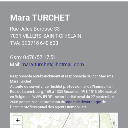
Mara TURCHET
Rue Jules Beresse 33
7031 VILLERS-SAINT-GHISLAIN
TVA: BE0718 640 633
Gsm: 0478/57.17.51
Mail:
mara-turchet@hotmail.com
Responsable anti-blanchiment et responsable RGPD : Madame
Mara Turchet
Autorité de surveillance : Institut professionnel de l'Immobilier -
Rue du Luxembourg, 16B à 1000 Bruxelles - IPI N° 513.654 octroyé
en Belgique - WWW.IPI.BE - selon l'arrêté royal du 27 septembre
2006 portant sur l'approbation du
code de déontologie
de
l'Institut professionnel des agents immobiliers
+